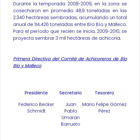
Durante la temporada 2008-2009, en la zona se
cosecharon en promedio 48,9 toneladas en las
2.340 hectáreas sembradas, acumulando un total
anual de 114.426 toneladas entre Bío Bío y Malleco.
Para el período que recién se inicia, 2009-2010, se
proyecta sembrar 3 mil hectáreas de achicoria.
Primera Directiva del Comité de Achicoreros de Bío
Bío y Malleco
Presidente
Secretario
Tesorero
Federico Becker
Juan
Mario Felipe Gómez
Schmidt
Pablo
Pérez
Umaran
Barrueto