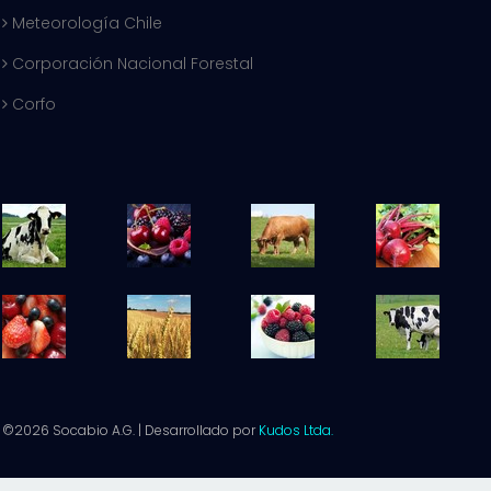
Meteorología Chile
Corporación Nacional Forestal
Corfo
©2026 Socabio A.G. | Desarrollado por
Kudos Ltda.