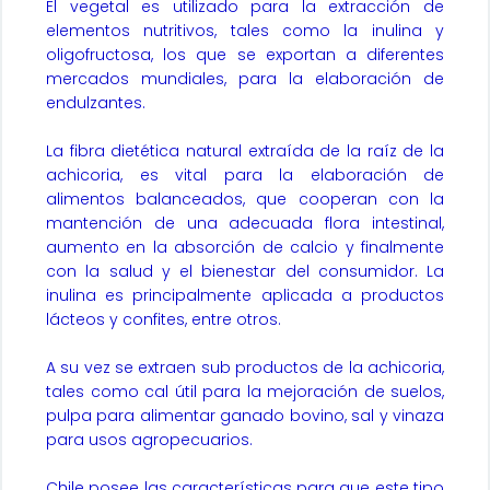
El vegetal es utilizado para la extracción de
elementos nutritivos, tales como la inulina y
oligofructosa, los que se exportan a diferentes
mercados mundiales, para la elaboración de
endulzantes.
La fibra dietética natural extraída de la raíz de la
achicoria, es vital para la elaboración de
alimentos balanceados, que cooperan con la
mantención de una adecuada flora intestinal,
aumento en la absorción de calcio y finalmente
con la salud y el bienestar del consumidor. La
inulina es principalmente aplicada a productos
lácteos y confites, entre otros.
A su vez se extraen sub productos de la achicoria,
tales como cal útil para la mejoración de suelos,
pulpa para alimentar ganado bovino, sal y vinaza
para usos agropecuarios.
Chile posee las características para que este tipo