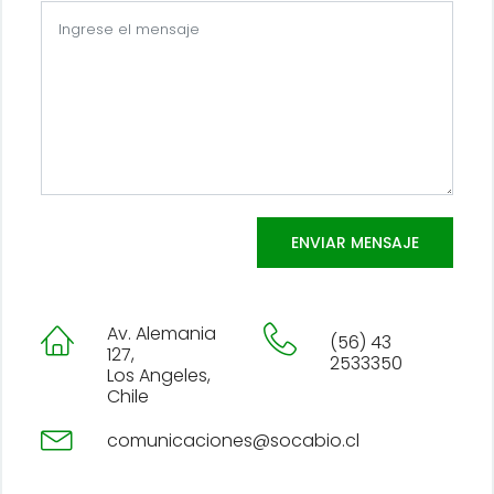
ENVIAR MENSAJE
Av. Alemania
(56) 43
127,
2533350
Los Angeles,
Chile
comunicaciones@socabio.cl