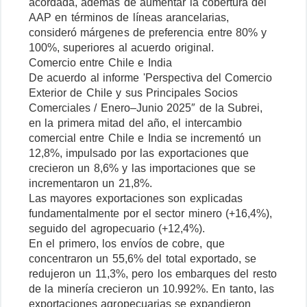
acordada, además de aumentar la cobertura del
AAP en términos de líneas arancelarias,
consideró márgenes de preferencia entre 80% y
100%, superiores al acuerdo original.
Comercio entre Chile e India
De acuerdo al informe 'Perspectiva del Comercio
Exterior de Chile y sus Principales Socios
Comerciales / Enero–Junio 2025″ de la Subrei,
en la primera mitad del año, el intercambio
comercial entre Chile e India se incrementó un
12,8%, impulsado por las exportaciones que
crecieron un 8,6% y las importaciones que se
incrementaron un 21,8%.
Las mayores exportaciones son explicadas
fundamentalmente por el sector minero (+16,4%),
seguido del agropecuario (+12,4%).
En el primero, los envíos de cobre, que
concentraron un 55,6% del total exportado, se
redujeron un 11,3%, pero los embarques del resto
de la minería crecieron un 10.992%. En tanto, las
exportaciones agropecuarias se expandieron