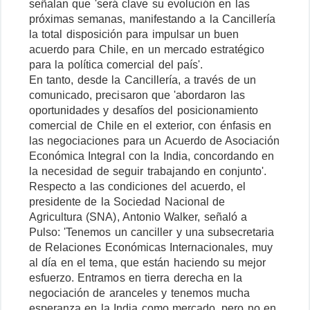
señalan que 'será clave su evolución en las
próximas semanas, manifestando a la Cancillería
la total disposición para impulsar un buen
acuerdo para Chile, en un mercado estratégico
para la política comercial del país'.
En tanto, desde la Cancillería, a través de un
comunicado, precisaron que 'abordaron las
oportunidades y desafíos del posicionamiento
comercial de Chile en el exterior, con énfasis en
las negociaciones para un Acuerdo de Asociación
Económica Integral con la India, concordando en
la necesidad de seguir trabajando en conjunto'.
Respecto a las condiciones del acuerdo, el
presidente de la Sociedad Nacional de
Agricultura (SNA), Antonio Walker, señaló a
Pulso: 'Tenemos un canciller y una subsecretaria
de Relaciones Económicas Internacionales, muy
al día en el tema, que están haciendo su mejor
esfuerzo. Entramos en tierra derecha en la
negociación de aranceles y tenemos mucha
esperanza en la India como mercado, pero no en