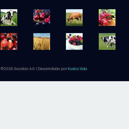
©2026 Socabio A.G. | Desarrollado por
Kudos Ltda.