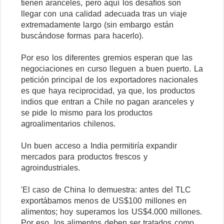
tienen aranceles, pero aquí los desafíos son
llegar con una calidad adecuada tras un viaje
extremadamente largo (sin embargo están
buscándose formas para hacerlo).
Por eso los diferentes gremios esperan que las
negociaciones en curso lleguen a buen puerto. La
petición principal de los exportadores nacionales
es que haya reciprocidad, ya que, los productos
indios que entran a Chile no pagan aranceles y
se pide lo mismo para los productos
agroalimentarios chilenos.
Un buen acceso a India permitiría expandir
mercados para productos frescos y
agroindustriales.
'El caso de China lo demuestra: antes del TLC
exportábamos menos de US$100 millones en
alimentos; hoy superamos los US$4.000 millones.
Por eso, los alimentos deben ser tratados como