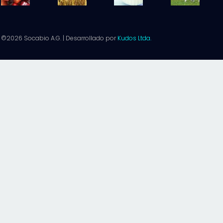
©2026 Socabio A.G. | Desarrollado por
Kudos Ltda.