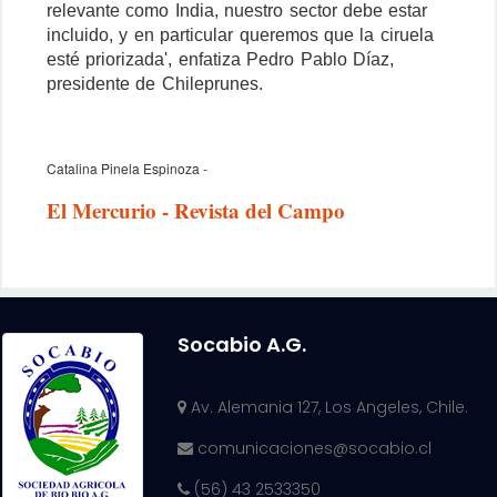
relevante como India, nuestro sector debe estar
incluido, y en particular queremos que la ciruela
esté priorizada', enfatiza Pedro Pablo Díaz,
presidente de Chileprunes.
Catalina Pinela Espinoza -
El Mercurio - Revista del Campo
Socabio A.G.
Av. Alemania 127, Los Angeles, Chile.
comunicaciones@socabio.cl
(56) 43 2533350