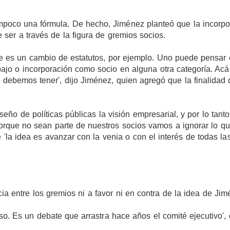
mpoco una fórmula. De hecho, Jiménez planteó que la incorpo
ser a través de la figura de gremios socios.
te es un cambio de estatutos, por ejemplo. Uno puede pensar
bajo o incorporación como socio en alguna otra categoría. Acá
 debemos tener', dijo Jiménez, quien agregó que la finalidad 
eño de políticas públicas la visión empresarial, y por lo tanto
orque no sean parte de nuestros socios vamos a ignorar lo q
e 'la idea es avanzar con la venia o con el interés de todas la
a entre los gremios ni a favor ni en contra de la idea de Jim
 eso. Es un debate que arrastra hace años el comité ejecutivo',