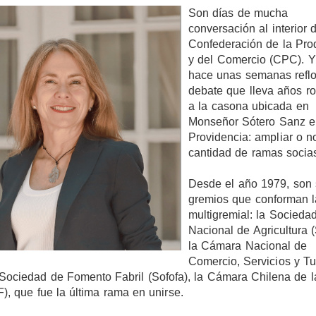
Son días de mucha
conversación al interior 
Confederación de la Pro
y del Comercio (CPC). Y
hace unas semanas reflo
debate que lleva años r
a la casona ubicada en
Monseñor Sótero Sanz 
Providencia: ampliar o n
cantidad de ramas socia
Desde el año 1979, son 
gremios que conforman l
multigremial: la Socieda
Nacional de Agricultura 
la Cámara Nacional de
Comercio, Servicios y T
 Sociedad de Fomento Fabril (Sofofa), la Cámara Chilena de l
, que fue la última rama en unirse.