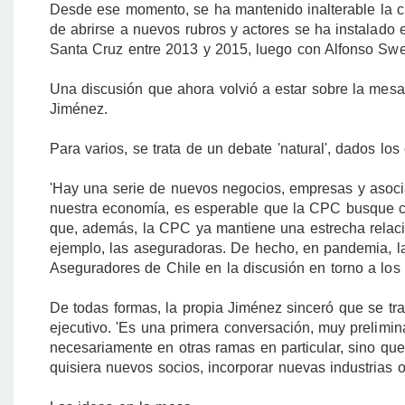
Desde ese momento, se ha mantenido inalterable la cif
de abrirse a nuevos rubros y actores se ha instalado 
Santa Cruz entre 2013 y 2015, luego con Alfonso Swet
Una discusión que ahora volvió a estar sobre la mesa 
Jiménez.
Para varios, se trata de un debate 'natural', dados los
'Hay una serie de nuevos negocios, empresas y asocia
nuestra economía, es esperable que la CPC busque co
que, además, la CPC ya mantiene una estrecha relaci
ejemplo, las aseguradoras. De hecho, en pandemia, l
Aseguradores de Chile en la discusión en torno a los 'a
De todas formas, la propia Jiménez sinceró que se trat
ejecutivo. 'Es una primera conversación, muy prelimi
necesariamente en otras ramas en particular, sino q
quisiera nuevos socios, incorporar nuevas industrias 