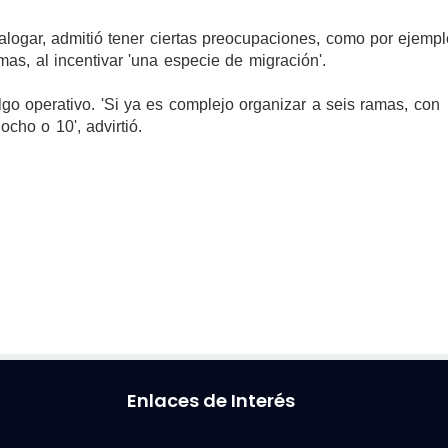
alogar, admitió tener ciertas preocupaciones, como por ejemp
amas, al incentivar 'una especie de migración'.
go operativo. 'Si ya es complejo organizar a seis ramas, con
cho o 10', advirtió.
Enlaces de Interés