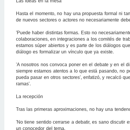
Las ideas en la mesa
Hasta el momento, no hay una propuesta formal ni ta
de nuevos sectores o actores no necesariamente debe 
'Puede haber distintas formas. Esto no necesariamen
colaboraciones, en integraciones a los comités de tra
estamos súper abiertos y es parte de los diálogos que
diálogo es formalizar un vínculo que ya existe.
'A nosotros nos convoca poner en el debate y en el dis
siempre estamos atentos a lo que está pasando, no p
pueda pasar en otros sectores', enfatizó, y recalcó qu
ramas'.
La recepción
Tras las primeras aproximaciones, no hay una tendenci
'No tiene sentido cerrarse a debatir, es sano discutir
un conocedor del tema.