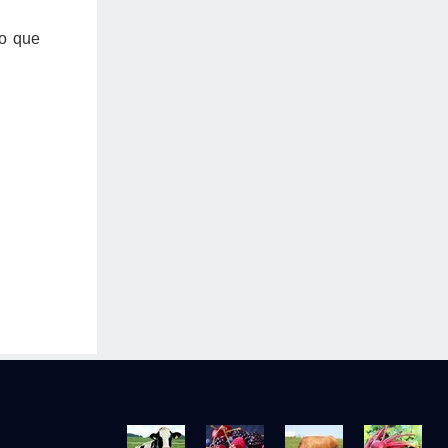
lo que