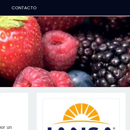
CONTACTO
a
por un