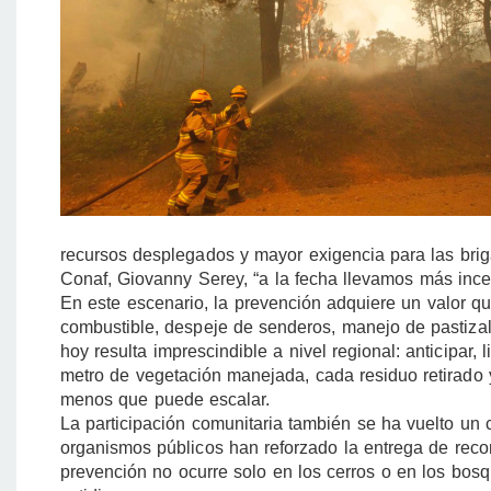
recursos desplegados y mayor exigencia para las brig
Conaf, Giovanny Serey, “a la fecha llevamos más inc
En este escenario, la prevención adquiere un valor qu
combustible, despeje de senderos, manejo de pastizal
hoy resulta imprescindible a nivel regional: anticipar
metro de vegetación manejada, cada residuo retirado y
menos que puede escalar.
La participación comunitaria también se ha vuelto un 
organismos públicos han reforzado la entrega de rec
prevención no ocurre solo en los cerros o en los bosq