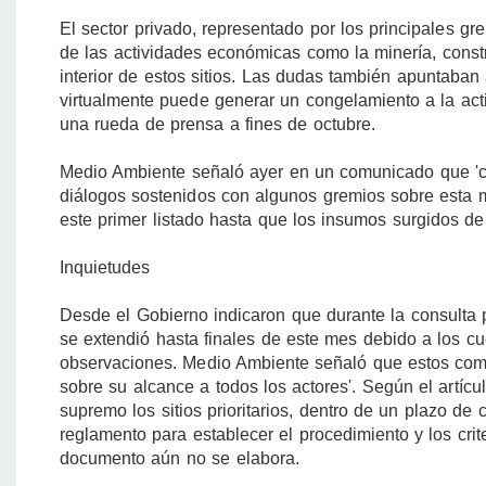
El sector privado, representado por los principales gre
de las actividades económicas como la minería, constru
interior de estos sitios. Las dudas también apuntaban 
virtualmente puede generar un congelamiento a la act
una rueda de prensa a fines de octubre.
Medio Ambiente señaló ayer en un comunicado que 'co
diálogos sostenidos con algunos gremios sobre esta m
este primer listado hasta que los insumos surgidos d
Inquietudes
Desde el Gobierno indicaron que durante la consulta 
se extendió hasta finales de este mes debido a los c
observaciones. Medio Ambiente señaló que estos coment
sobre su alcance a todos los actores'. Según el artícu
supremo los sitios prioritarios, dentro de un plazo de
reglamento para establecer el procedimiento y los crite
documento aún no se elabora.