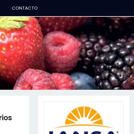
CONTACTO
rios