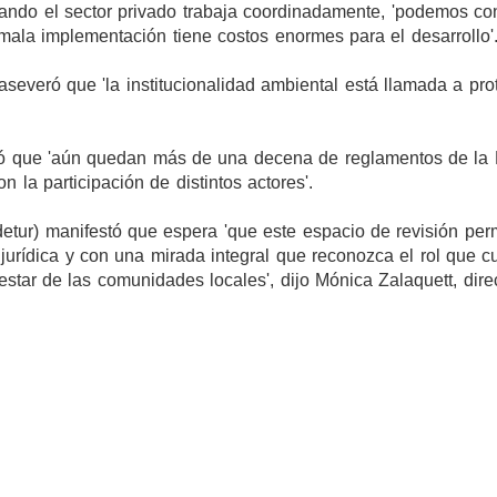
ndo el sector privado trabaja coordinadamente, 'podemos con
 mala implementación tiene costos enormes para el desarrollo'
severó que 'la institucionalidad ambiental está llamada a pro
izó que 'aún quedan más de una decena de reglamentos de la
la participación de distintos actores'.
tur) manifestó que espera 'que este espacio de revisión per
 jurídica y con una mirada integral que reconozca el rol que c
estar de las comunidades locales', dijo Mónica Zalaquett, dire