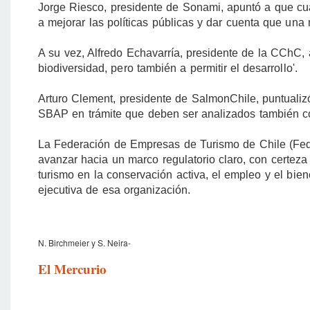
Jorge Riesco, presidente de Sonami, apuntó a que cua
a mejorar las políticas públicas y dar cuenta que una
A su vez, Alfredo Echavarría, presidente de la CChC, a
biodiversidad, pero también a permitir el desarrollo'.
Arturo Clement, presidente de SalmonChile, puntual
SBAP en trámite que deben ser analizados también con 
La Federación de Empresas de Turismo de Chile (Fede
avanzar hacia un marco regulatorio claro, con certeza
turismo en la conservación activa, el empleo y el bien
ejecutiva de esa organización.
N. Birchmeier y S. Neira-
El Mercurio