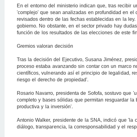
En el entorno del ministerio indican que, tras recibir 
'complejo' que sean analizadas en profundidad en el c
revisados dentro de las fechas establecidas en la ley
gobierno. No obstante, en el sector privado hay duda
función de los resultados de las elecciones de este f
Gremios valoran decisión
Tras la decisión del Ejecutivo, Susana Jiménez, presi
proceso estaba avanzando sin contar con un marco nor
científicos, vulnerando así el principio de legalidad,
riesgo el derecho de propiedad'.
Rosario Navarro, presidenta de Sofofa, sostuvo que '
completo y bases sólidas que permitan resguardar la bi
productiva y la inversión'.
Antonio Walker, presidente de la SNA, indicó que 'la
diálogo, transparencia, la corresponsabilidad y el resp