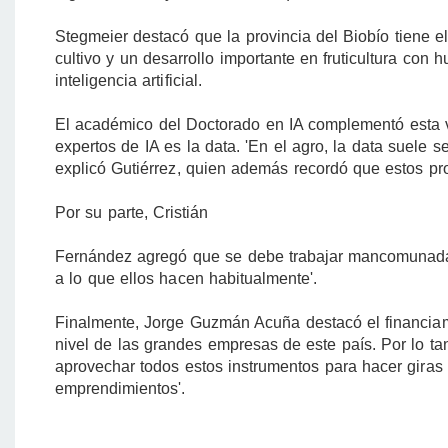
Stegmeier destacó que la provincia del Biobío tiene e
cultivo y un desarrollo importante en fruticultura con 
inteligencia artificial.
El académico del Doctorado en IA complementó esta vi
expertos de IA es la data. 'En el agro, la data suele s
explicó Gutiérrez, quien además recordó que estos pro
Por su parte, Cristián
Fernández agregó que se debe trabajar mancomunada
a lo que ellos hacen habitualmente'.
Finalmente, Jorge Guzmán Acuña destacó el financiami
nivel de las grandes empresas de este país. Por lo t
aprovechar todos estos instrumentos para hacer giras 
emprendimientos'.