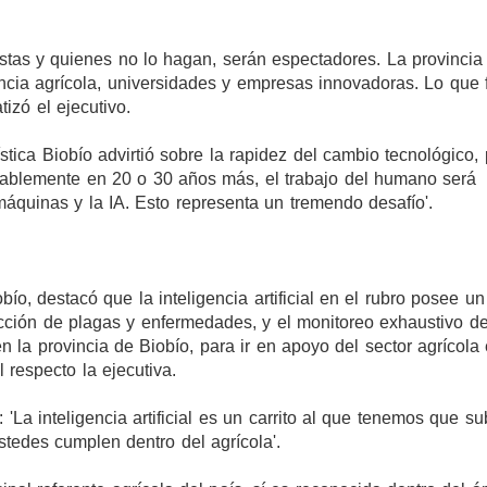
stas y quienes no lo hagan, serán espectadores. La provincia
iencia agrícola, universidades y empresas innovadoras. Lo que 
tizó el ejecutivo.
ica Biobío advirtió sobre la rapidez del cambio tecnológico, 
obablemente en 20 o 30 años más, el trabajo del humano será
 máquinas y la IA. Esto representa un tremendo desafío'.
bío, destacó que la inteligencia artificial en el rubro posee un
tección de plagas y enfermedades, y el monitoreo exhaustivo d
 la provincia de Biobío, para ir en apoyo del sector agrícola
 respecto la ejecutiva.
 'La inteligencia artificial es un carrito al que tenemos que su
stedes cumplen dentro del agrícola'.