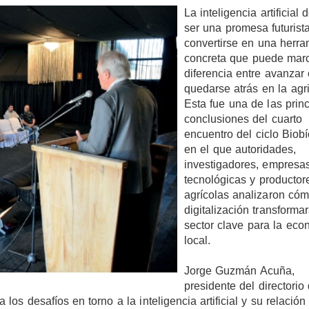
La inteligencia artificial 
ser una promesa futurist
convertirse en una herra
concreta que puede marc
diferencia entre avanzar
quedarse atrás en la agri
Esta fue una de las prin
conclusiones del cuarto
encuentro del ciclo Biob
en el que autoridades,
investigadores, empresa
tecnológicas y productor
agrícolas analizaron cóm
digitalización transforma
sector clave para la eco
local.
Jorge Guzmán Acuña,
presidente del directorio 
los desafíos en torno a la inteligencia artificial y su relación