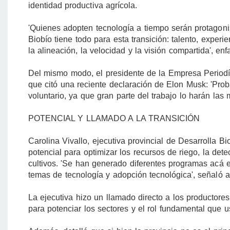
identidad productiva agrícola.
'Quienes adopten tecnología a tiempo serán protagoni
Biobío tiene todo para esta transición: talento, exper
la alineación, la velocidad y la visión compartida', enfa
Del mismo modo, el presidente de la Empresa Periodíst
que citó una reciente declaración de Elon Musk: 'Pr
voluntario, ya que gran parte del trabajo lo harán las
POTENCIAL Y LLAMADO A LA TRANSICIÓN
Carolina Vivallo, ejecutiva provincial de Desarrolla Bio
potencial para optimizar los recursos de riego, la de
cultivos. 'Se han generado diferentes programas acá en
temas de tecnología y adopción tecnológica', señaló al
La ejecutiva hizo un llamado directo a los productores:
para potenciar los sectores y el rol fundamental que u