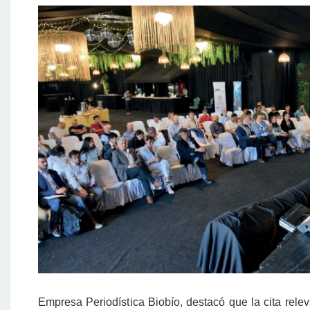
Empresa Periodística Biobío, destacó que la cita releva 