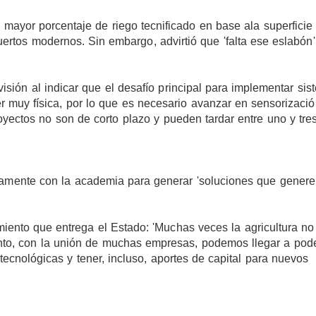
l mayor porcentaje de riego tecnificado en base ala superficie
huertos modernos. Sin embargo, advirtió que 'falta ese eslabón
sión al indicar que el desafío principal para implementar sis
er muy física, por lo que es necesario avanzar en sensorizació
yectos no son de corto plazo y pueden tardar entre uno y tre
mente con la academia para generar 'soluciones que genere
ento que entrega el Estado: 'Muchas veces la agricultura no 
anto, con la unión de muchas empresas, podemos llegar a pod
tecnológicas y tener, incluso, aportes de capital para nuevos