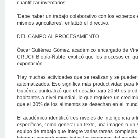
cuantificar inventarios.
'Debe haber un trabajo colaborativo con los expertos 
mismos agricultores', enfatizó el directivo.
DEL CAMPO AL PROCESAMIENTO
Óscar Gutiérrez Gómez, académico encargado de Vincul
CRUCh Biobío-Ñuble, explicó que los procesos en que 
exportación.
'Hay muchas actividades que se realizan y se pueden 
automatizados. Eso significa más productividad para los 
Gutiérrez puntualizó que el desafío para 2050 es pro
habitantes a nivel mundial, lo que requiere un crecimi
que el 30% de los alimentos se desechan en el mund
El académico identificó tres niveles de inteligencia art
específicas, como generar un texto, una imagen o un
equipo de trabajo que integre varias tareas complejas a