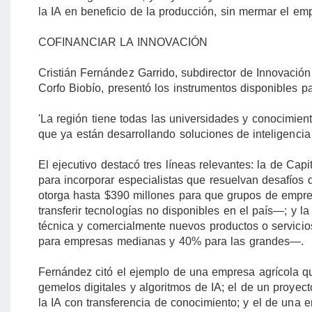
la IA en beneficio de la producción, sin mermar el emp
COFINANCIAR LA INNOVACIÓN
Cristián Fernández Garrido, subdirector de Innovació
Corfo Biobío, presentó los instrumentos disponibles pa
'La región tiene todas las universidades y conocimie
que ya están desarrollando soluciones de inteligencia a
El ejecutivo destacó tres líneas relevantes: la de Ca
para incorporar especialistas que resuelvan desafíos
otorga hasta $390 millones para que grupos de empre
transferir tecnologías no disponibles en el país—; y 
técnica y comercialmente nuevos productos o servici
para empresas medianas y 40% para las grandes—.
Fernández citó el ejemplo de una empresa agrícola qu
gemelos digitales y algoritmos de IA; el de un proye
la IA con transferencia de conocimiento; y el de una