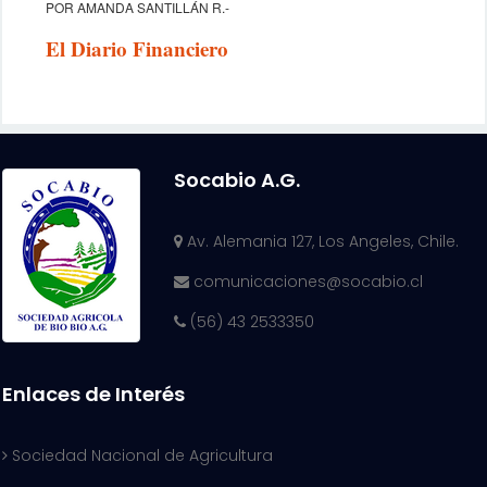
POR AMANDA SANTILLÁN R.-
El Diario Financiero
Socabio A.G.
Av. Alemania 127, Los Angeles, Chile.
comunicaciones@socabio.cl
(56) 43 2533350
Enlaces de Interés
Sociedad Nacional de Agricultura