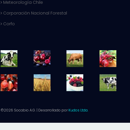
Meteorología Chile
Corporación Nacional Forestal
Corfo
©2026 Socabio A.G. | Desarrollado por
Kudos Ltda.